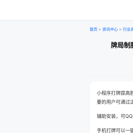
首页
>
资讯中心
>
行业
牌局制
小程序打牌提高
要的用户可通过
辅助安装，可QQ搜
手机打牌可以一