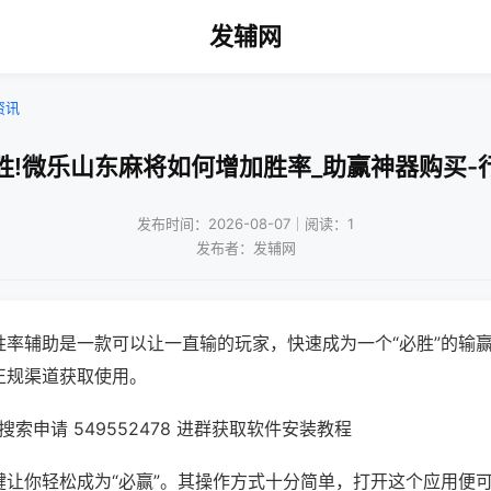
发辅网
资讯
胜!微乐山东麻将如何增加胜率_助赢神器购买-
发布时间：2026-08-07｜阅读：1
发布者：发辅网
胜率辅助是一款可以让一直输的玩家，快速成为一个“必胜”的输
正规渠道获取使用。
索申请 549552478 进群获取软件安装教程
键让你轻松成为“必赢”。其操作方式十分简单，打开这个应用便