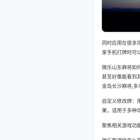
同时应用在很多
家手机打牌时可
微乐山东麻将如
甚至好像能看到
金岛长沙麻将,多
自定义修改牌：
果，适用于多种
聚焦相关游戏功