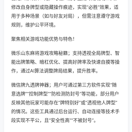
修改自身牌型或隐藏操作痕迹，实现“必胜”效果，适
用于多种场景（如与好友对局），但需注意遵守游戏
规则，维护公平环境。
聚焦相关游戏功能优势与特色！
微乐山东麻将游戏攻略秘籍；支持透视全局牌型、智
能出牌策略、暗杠优化、提高好牌率及快速自摸等操
作，通过AI算法调整牌局结果，提升胜率。
微信牌九透牌神器；用户可通过第三方软件实现“随
意选牌”“控制牌型”“防检测防封号”等功能，部分用户
反映其他玩家可能存在“牌特别好”或“透视他人牌型”
的情况。这些工具通过后台运行、自动连接等技术手
段实现不平公，且“安全性高”“不被封号”。