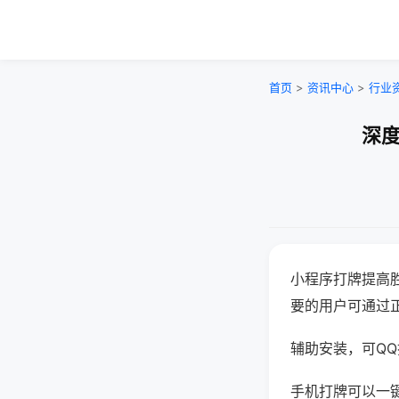
首页
>
资讯中心
>
行业
深度
小程序打牌提高
要的用户可通过
辅助安装，可QQ搜
手机打牌可以一