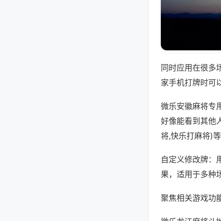
同时应用在很多
家手机打牌时可
微乐安徽麻将专
好像能看到其他
将,快乐打麻将)
自定义修改牌：
果，适用于多种
聚焦相关游戏功