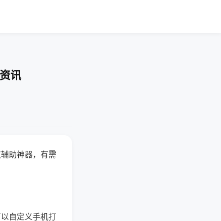
业资讯
赢辅助神器，有需
可以自定义手机打