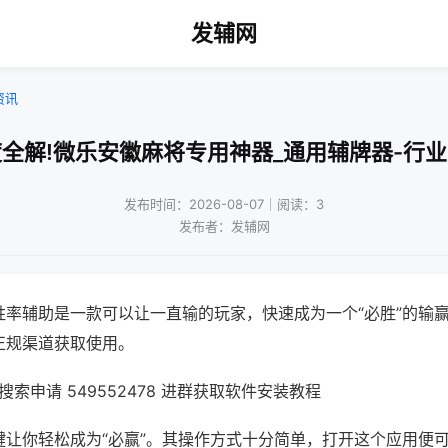
发辅网
资讯
全解!微乐安徽麻将专用神器_通用辅牌器-行
发布时间：2026-08-07｜阅读：3
发布者：发辅网
胜率辅助是一款可以让一直输的玩家，快速成为一个“必胜”的输
正规渠道获取使用。
索申请 549552478 进群获取软件安装教程
键让你轻松成为“必赢”。其操作方式十分简单，打开这个应用便