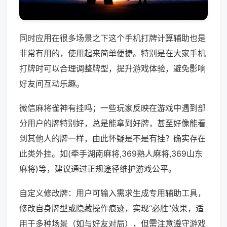
同时应用在很多场景之下这个手机打牌计算辅助也是
非常有用的，使用起来简单便捷。特别是在大家手机
打牌时可以合理调整牌型，提升游戏体验，避免影响
好友间互动乐趣。
微信麻将雀神有挂吗；一些玩家反映在游戏中遇到部
分用户的牌特别好，总是能拿到好牌，甚至好像能看
到其他人的牌一样，由此怀疑是不是有挂？确实存在
此类外挂。如(牵手湖南麻将,369熟人麻将,369山东
麻将)等，建议通过正规途径维护游戏公平。
自定义修改牌：用户可输入需求生成专用辅助工具，
修改自身牌型或隐藏操作痕迹，实现“必胜”效果，适
用于多种场景（如与好友对局），但需注意遵守游戏