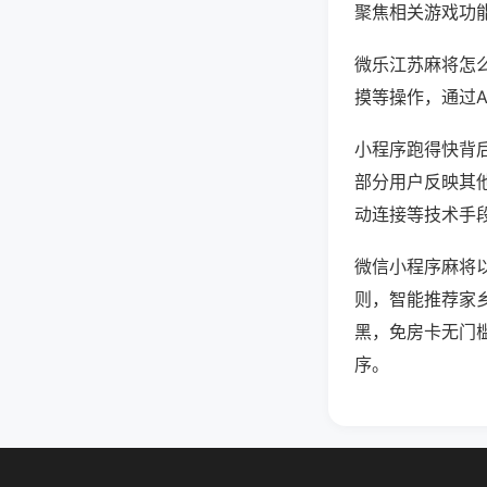
聚焦相关游戏功
微乐江苏麻将怎
摸等操作，通过
小程序跑得快背后
部分用户反映其他
动连接等技术手段
微信小程序麻将
则，智能推荐家
黑，免房卡无门
序。