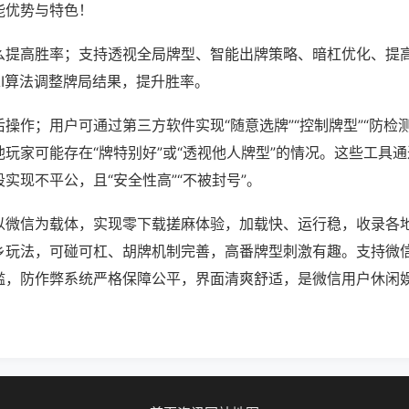
能优势与特色！
么提高胜率；支持透视全局牌型、智能出牌策略、暗杠优化、提
AI算法调整牌局结果，提升胜率。
操作；用户可通过第三方软件实现“随意选牌”“控制牌型”“防检
玩家可能存在“牌特别好”或“透视他人牌型”的情况。这些工具
实现不平公，且“安全性高”“不被封号”。
以微信为载体，实现零下载搓麻体验，加载快、运行稳，收录各
乡玩法，可碰可杠、胡牌机制完善，高番牌型刺激有趣。支持微
槛，防作弊系统严格保障公平，界面清爽舒适，是微信用户休闲