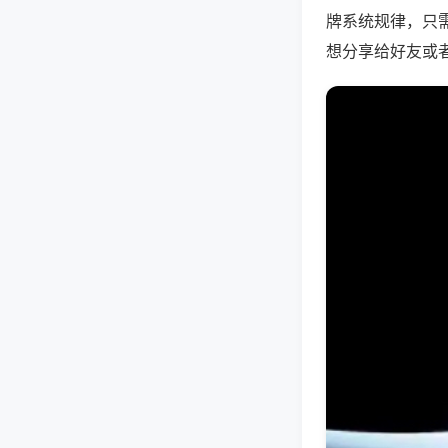
牌系统规律，只
想分享给好友或