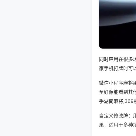
同时应用在很多
家手机打牌时可
微信小程序麻将
至好像能看到其
手湖南麻将,36
自定义修改牌：
果，适用于多种