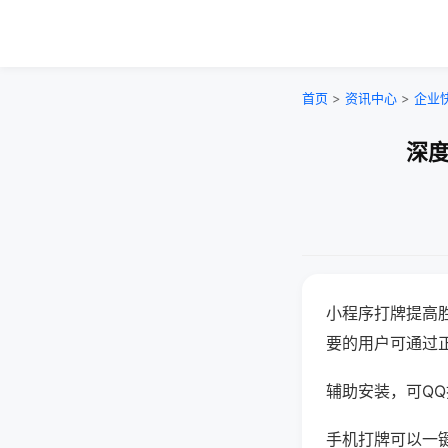
首页
>
资讯中心
>
企业
深度
小程序打牌提高
要的用户可通过
辅助安装，可QQ搜
手机打牌可以一