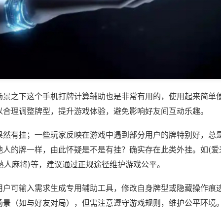
场景之下这个手机打牌计算辅助也是非常有用的，使用起来简单
以合理调整牌型，提升游戏体验，避免影响好友间互动乐趣。
果然有挂；一些玩家反映在游戏中遇到部分用户的牌特别好，总
他人的牌一样，由此怀疑是不是有挂？确实存在此类外挂。如(爱
9熟人麻将)等，建议通过正规途径维护游戏公平。
用户可输入需求生成专用辅助工具，修改自身牌型或隐藏操作痕迹
场景（如与好友对局），但需注意遵守游戏规则，维护公平环境