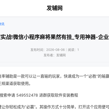
发辅网
快讯
实战!微信小程序麻将果然有挂_专用神器-企
发布时间：2026-08-06｜阅读：1
发布者：发辅网
胜率辅助是一款可以让一直输的玩家，快速成为一个“必胜”的输
正规渠道获取使用。
索申请 549552478 进群获取软件安装教程
键让你轻松成为“必赢”。其操作方式十分简单，打开这个应用便