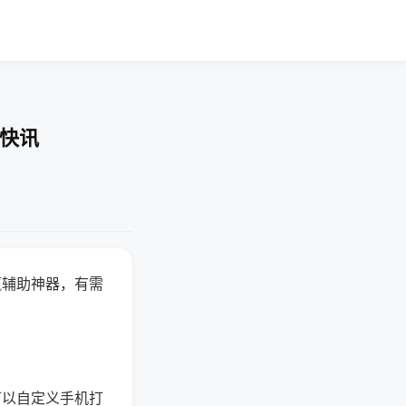
业快讯
赢辅助神器，有需
可以自定义手机打