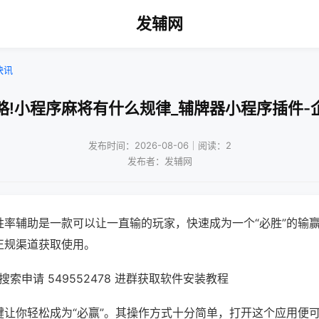
发辅网
快讯
略!小程序麻将有什么规律_辅牌器小程序插件-
发布时间：2026-08-06｜阅读：2
发布者：发辅网
胜率辅助是一款可以让一直输的玩家，快速成为一个“必胜”的输
正规渠道获取使用。
索申请 549552478 进群获取软件安装教程
键让你轻松成为“必赢”。其操作方式十分简单，打开这个应用便