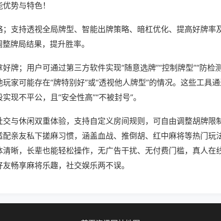
能优势与特色！
略；支持透视全局牌型、智能出牌策略、暗杠优化、提高好牌率
调整牌局结果，提升胜率。
好牌；用户可通过第三方软件实现“随意选牌”“控制牌型”“防检
玩家可能存在“牌特别好”或“透视他人牌型”的情况。这些工具
实现不平公，且“安全性高”“不被封号”。
社交与休闲双重体验，支持自定义房间规则，可自由调整胡牌限
适配亲友私下搓麻习惯，涵盖血战、推倒胡、红中麻将等热门玩
体清晰，长辈也能轻松操作，无广告干扰、无付费门槛，真人在
好友畅享麻将乐趣，社交娱乐两不误。