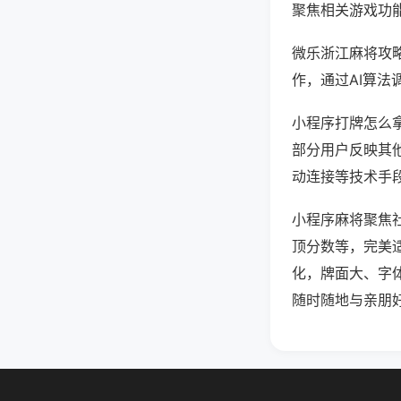
聚焦相关游戏功
微乐浙江麻将攻
作，通过AI算法
小程序打牌怎么拿
部分用户反映其他
动连接等技术手段
小程序麻将聚焦
顶分数等，完美
化，牌面大、字
随时随地与亲朋