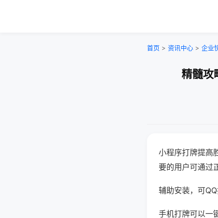
首页
>
资讯中心
>
企业
精髓攻
小程序打牌提高
要的用户可通过
辅助安装，可QQ搜
手机打牌可以一