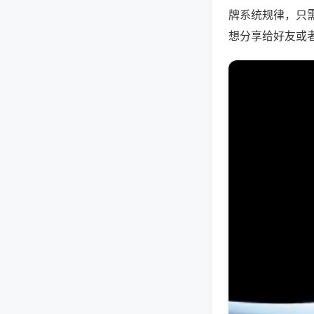
牌系统规律，只
想分享给好友或