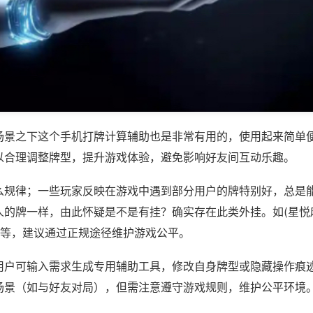
场景之下这个手机打牌计算辅助也是非常有用的，使用起来简单
以合理调整牌型，提升游戏体验，避免影响好友间互动乐趣。
么规律；一些玩家反映在游戏中遇到部分用户的牌特别好，总是
人的牌一样，由此怀疑是不是有挂？确实存在此类外挂。如(星悦
)等，建议通过正规途径维护游戏公平。
用户可输入需求生成专用辅助工具，修改自身牌型或隐藏操作痕迹
场景（如与好友对局），但需注意遵守游戏规则，维护公平环境