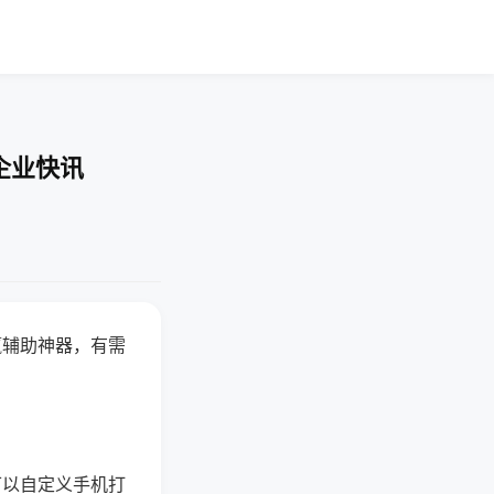
企业快讯
赢辅助神器，有需
可以自定义手机打