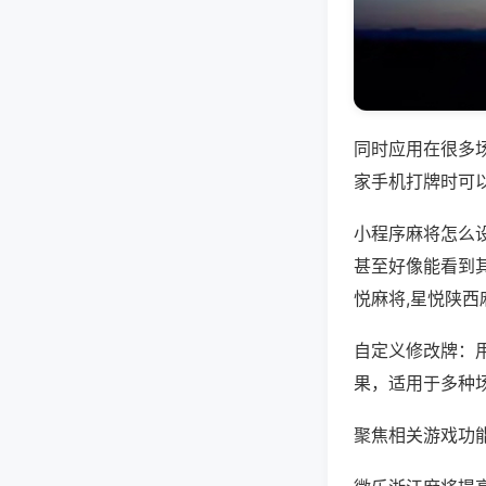
同时应用在很多
家手机打牌时可
小程序麻将怎么
甚至好像能看到
悦麻将,星悦陕西
自定义修改牌：
果，适用于多种
聚焦相关游戏功