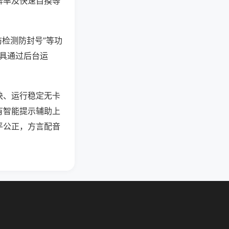
牌率及快速自摸等
防检测防封号”等功
工具通过后台运
快、运行稳定无卡
有智能提示辅助上
平公正，方言配音