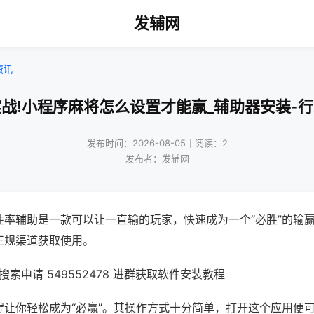
发辅网
资讯
战!小程序麻将怎么设置才能赢_辅助器安装-
发布时间：2026-08-05｜阅读：2
发布者：发辅网
胜率辅助是一款可以让一直输的玩家，快速成为一个“必胜”的输
正规渠道获取使用。
索申请 549552478 进群获取软件安装教程
键让你轻松成为“必赢”。其操作方式十分简单，打开这个应用便