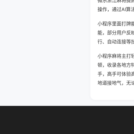
微乐浙江麻将提
操作，通过AI算
小程序里面打牌能
能，部分用户反映
行、自动连接等技
小程序麻将主打
顿，收录各地方
手，高手可体验
地道接地气，无