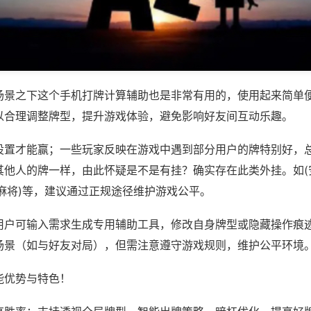
场景之下这个手机打牌计算辅助也是非常有用的，使用起来简单
以合理调整牌型，提升游戏体验，避免影响好友间互动乐趣。
设置才能赢；一些玩家反映在游戏中遇到部分用户的牌特别好，
其他人的牌一样，由此怀疑是不是有挂？确实存在此类外挂。如(
麻将)等，建议通过正规途径维护游戏公平。
用户可输入需求生成专用辅助工具，修改自身牌型或隐藏操作痕迹
场景（如与好友对局），但需注意遵守游戏规则，维护公平环境
能优势与特色！