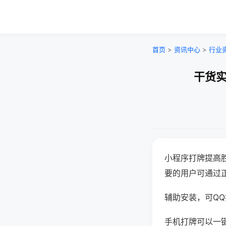
首页
>
资讯中心
>
行业
干货实
小程序打牌提高
要的用户可通过
辅助安装，可QQ搜
手机打牌可以一