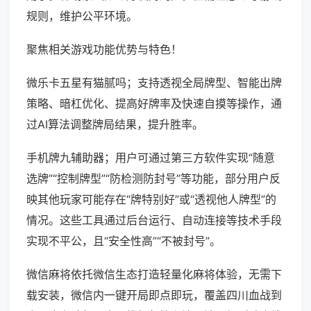
规则，维护公平环境。
聚焦相关游戏功能优势与特色！
微乐卡五星有猫腻吗；支持透视全局牌型、智能出牌
策略、暗杠优化、提高好牌率及快速自摸等操作，通
过AI算法调整牌局结果，提升胜率。
手机牌九辅助器；用户可通过第三方软件实现“随意
选牌”“控制牌型”“防检测防封号”等功能，部分用户反
映其他玩家可能存在“牌特别好”或“透视他人牌型”的
情况。这些工具通过后台运行、自动连接等技术手段
实现不平公，且“安全性高”“不被封号”。
微信麻将依托微信生态打造轻量化麻将体验，无需下
载安装，微信内一键开局即点即玩，覆盖四川血战到