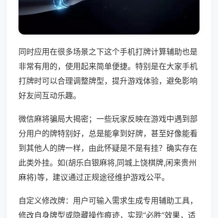
同时应用在很多场景之下这个手机打牌计算辅助也是
非常有用的，使用起来简单便捷。特别是在大家手机
打牌时可以合理调整牌型，提升游戏体验，避免影响
好友间互动乐趣。
微信麻将骗局大揭密；一些玩家反映在游戏中遇到部
分用户的牌特别好，总是能拿到好牌，甚至好像能看
到其他人的牌一样，由此怀疑是不是有挂？确实存在
此类外挂。如(胡乐白银麻将,同城上饶棋牌,闲来贵州
麻将)等，建议通过正规途径维护游戏公平。
自定义修改牌：用户可输入需求生成专用辅助工具，
修改自身牌型或隐藏操作痕迹，实现“必胜”效果，适