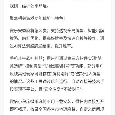
规则，维护公平环境。
聚焦相关游戏功能优势与特色！
微乐安徽麻将怎么赢；支持透视全局牌型、智能出牌
策略、暗杠优化、提高好牌率及快速自摸等操作，通
过AI算法调整牌局结果，提升胜率。
手机斗牛软挂神器；用户可通过第三方软件实现“随
意选牌”“控制牌型”“防检测防封号”等功能，部分用户
反映其他玩家可能存在“牌特别好”或“透视他人牌型”
的情况。这些工具通过后台运行、自动连接等技术手
段实现不平公，且“安全性高”“不被封号”。
微信小程序微乐麻将不用下载安装，微信内直接打开
即可畅玩，收录全国各省市地道麻将，自定义房间规