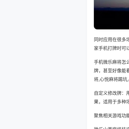
同时应用在很多
家手机打牌时可
手机微乐麻将怎
牌，甚至好像能
将,心悦麻将踢坑
自定义修改牌：
果，适用于多种
聚焦相关游戏功