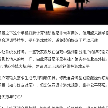
场景之下这个手机打牌计算辅助也是非常有用的，使用起来简单
以合理调整牌型，提升游戏体验，避免影响好友间互动乐趣。
么让系统发好牌；一些玩家反映在游戏中遇到部分用户的牌特别
看到其他人的牌一样，由此怀疑是不是有挂？确实存在此类外挂。
,心悦麻将填大坑)等，建议通过正规途径维护游戏公平。
用户可输入需求生成专用辅助工具，修改自身牌型或隐藏操作痕迹
场景（如与好友对局），但需注意遵守游戏规则，维护公平环境
能优势与特色！