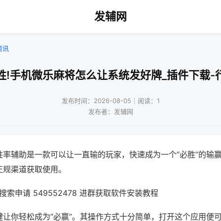
发辅网
资讯
胜!手机微乐麻将怎么让系统发好牌_插件下载-
发布时间：2026-08-05｜阅读：1
发布者：发辅网
胜率辅助是一款可以让一直输的玩家，快速成为一个“必胜”的输
正规渠道获取使用。
索申请 549552478 进群获取软件安装教程
键让你轻松成为“必赢”。其操作方式十分简单，打开这个应用便