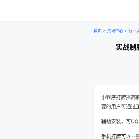
首页
>
资讯中心
>
行业
实战制
小程序打牌提高
要的用户可通过
辅助安装，可QQ搜
手机打牌可以一