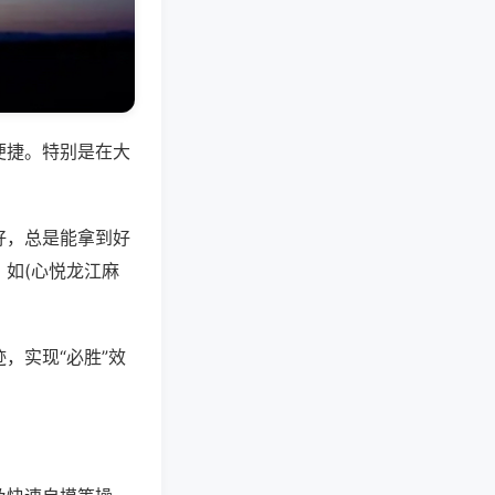
便捷。特别是在大
好，总是能拿到好
如(心悦龙江麻
，实现“必胜”效
。