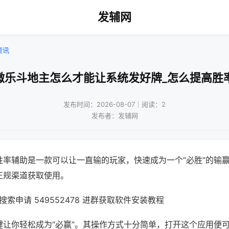
发辅网
资讯
微乐斗地主怎么才能让系统发好牌_怎么提高胜
发布时间：2026-08-07｜阅读：2
发布者：发辅网
胜率辅助是一款可以让一直输的玩家，快速成为一个“必胜”的输
正规渠道获取使用。
索申请 549552478 进群获取软件安装教程
键让你轻松成为“必赢”。其操作方式十分简单，打开这个应用便