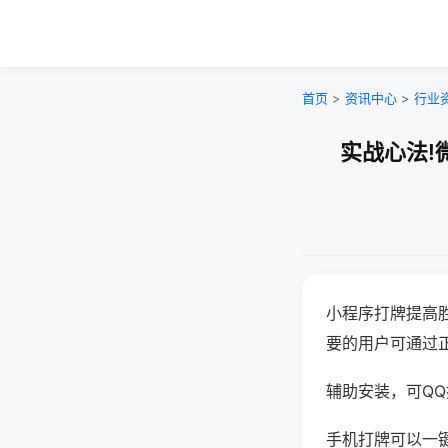
首页
>
资讯中心
>
行业
实战心法!
小程序打牌提高
要的用户可通过
辅助安装，可QQ搜
手机打牌可以一