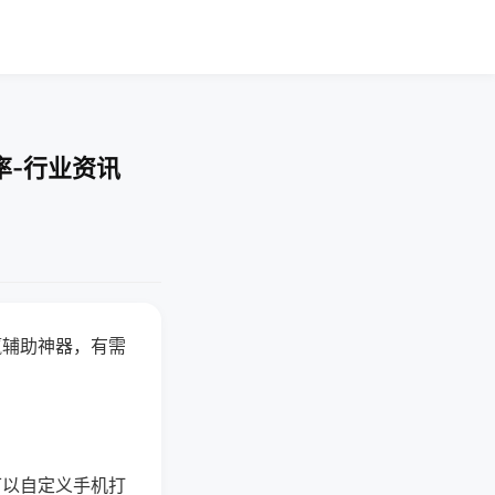
率-行业资讯
赢辅助神器，有需
可以自定义手机打