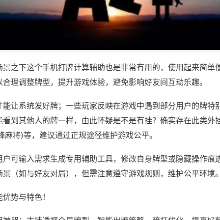
场景之下这个手机打牌计算辅助也是非常有用的，使用起来简单
以合理调整牌型，提升游戏体验，避免影响好友间互动乐趣。
才能让系统发好牌；一些玩家反映在游戏中遇到部分用户的牌特
能看到其他人的牌一样，由此怀疑是不是有挂？确实存在此类外挂
锋麻将)等，建议通过正规途径维护游戏公平。
用户可输入需求生成专用辅助工具，修改自身牌型或隐藏操作痕迹
场景（如与好友对局），但需注意遵守游戏规则，维护公平环境
能优势与特色！