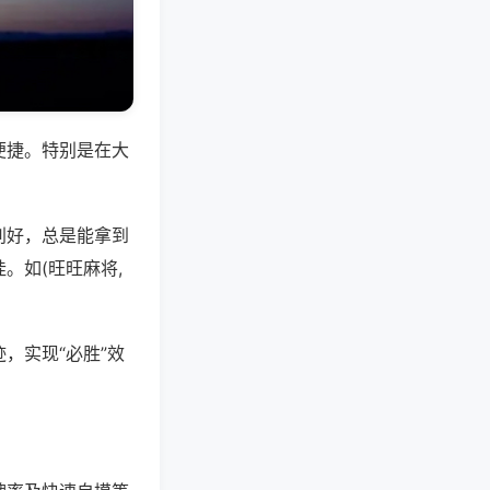
便捷。特别是在大
别好，总是能拿到
。如(旺旺麻将,
，实现“必胜”效
。