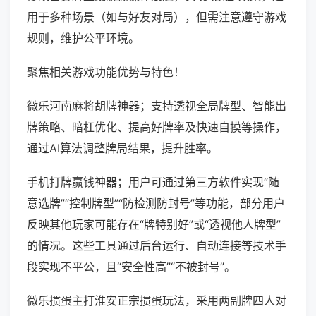
用于多种场景（如与好友对局），但需注意遵守游戏
规则，维护公平环境。
聚焦相关游戏功能优势与特色！
微乐河南麻将胡牌神器；支持透视全局牌型、智能出
牌策略、暗杠优化、提高好牌率及快速自摸等操作，
通过AI算法调整牌局结果，提升胜率。
手机打牌赢钱神器；用户可通过第三方软件实现“随
意选牌”“控制牌型”“防检测防封号”等功能，部分用户
反映其他玩家可能存在“牌特别好”或“透视他人牌型”
的情况。这些工具通过后台运行、自动连接等技术手
段实现不平公，且“安全性高”“不被封号”。
微乐掼蛋主打淮安正宗掼蛋玩法，采用两副牌四人对