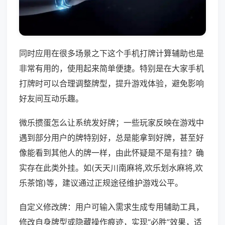
同时应用在很多场景之下这个手机打牌计算辅助也是
非常有用的，使用起来简单便捷。特别是在大家手机
打牌时可以合理调整牌型，提升游戏体验，避免影响
好友间互动乐趣。
微乐掼蛋怎么让系统发好牌；一些玩家反映在游戏中
遇到部分用户的牌特别好，总是能拿到好牌，甚至好
像能看到其他人的牌一样，由此怀疑是不是有挂？确
实存在此类外挂。如(天天川南麻将,欢乐划水麻将,欢
乐茶馆)等，建议通过正规途径维护游戏公平。
自定义修改牌：用户可输入需求生成专用辅助工具，
修改自身牌型或隐藏操作痕迹，实现“必胜”效果，适