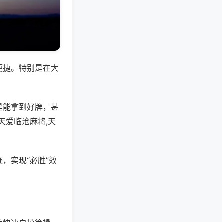
便捷。特别是在大
是能拿到好牌，甚
天爱临沧麻将,天
，实现“必胜”效
。