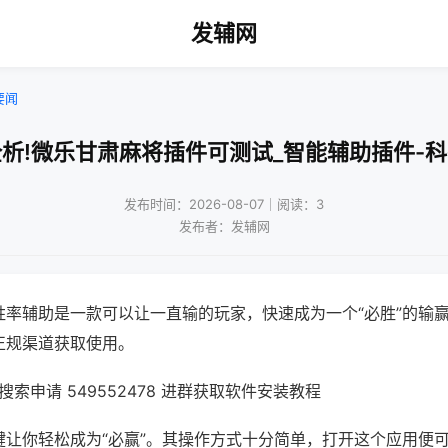
发辅网
要闻
析!微乐甘肃麻将插件可测试_智能辅助插件-
发布时间：2026-08-07｜阅读：3
发布者：发辅网
胜率辅助是一款可以让一直输的玩家，快速成为一个“必胜”的输
正规渠道获取使用。
索申请 549552478 进群获取软件安装教程
键让你轻松成为“必赢”。其操作方式十分简单，打开这个应用便