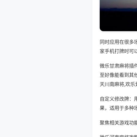
同时应用在很多
家手机打牌时可
微乐甘肃麻将插
至好像能看到其
天川南麻将,欢
自定义修改牌：
果，适用于多种
聚焦相关游戏功