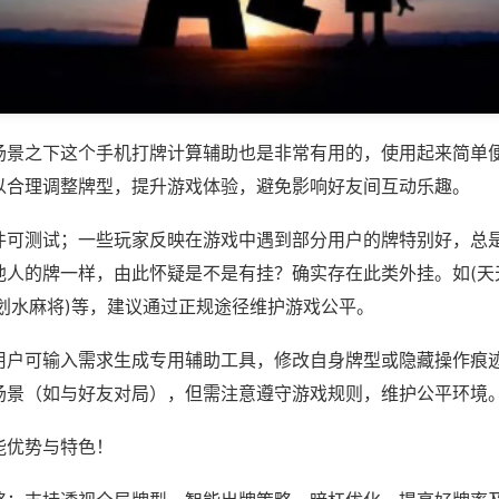
场景之下这个手机打牌计算辅助也是非常有用的，使用起来简单
以合理调整牌型，提升游戏体验，避免影响好友间互动乐趣。
件可测试；一些玩家反映在游戏中遇到部分用户的牌特别好，总
他人的牌一样，由此怀疑是不是有挂？确实存在此类外挂。如(天
乐划水麻将)等，建议通过正规途径维护游戏公平。
用户可输入需求生成专用辅助工具，修改自身牌型或隐藏操作痕迹
场景（如与好友对局），但需注意遵守游戏规则，维护公平环境
能优势与特色！