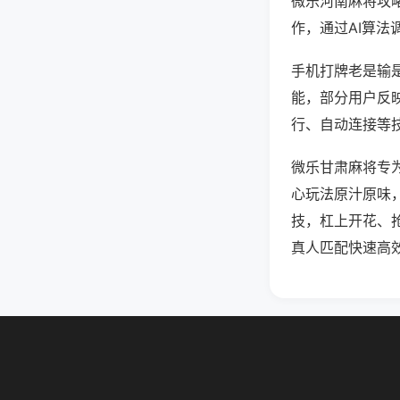
微乐河南麻将攻
作，通过AI算法
手机打牌老是输是
能，部分用户反映
行、自动连接等技
微乐甘肃麻将专
心玩法原汁原味
技，杠上开花、
真人匹配快速高