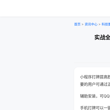
首页
>
资讯中心
>
科技
实战全
小程序打牌提高
要的用户可通过
辅助安装，可QQ搜
手机打牌可以一