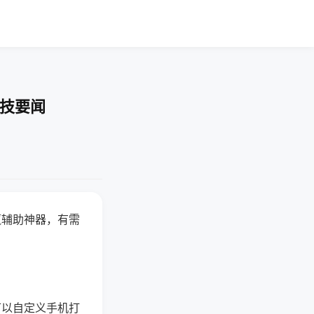
科技要闻
赢辅助神器，有需
可以自定义手机打