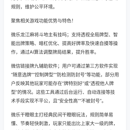
规则，维护公平环境。
聚焦相关游戏功能优势与特色！
微乐龙江麻将斗地主有挂吗；支持透视全局牌型、智
能出牌策略、暗杠优化、提高好牌率及快速自摸等操
作，通过AI算法调整牌局结果，提升胜率。
微信链接牌九辅助软件；用户可通过第三方软件实现
“随意选牌”“控制牌型”“防检测防封号”等功能，部分用
户反映其他玩家可能存在“牌特别好”或“透视他人牌
型”的情况。这些工具通过后台运行、自动连接等技
术手段实现不平公，且“安全性高”“不被封号”。
微乐干瞪眼主打经典民间干瞪眼玩法，规则简单易
懂、节奏轻快刺激，玩家只能出比上家大一级的牌，