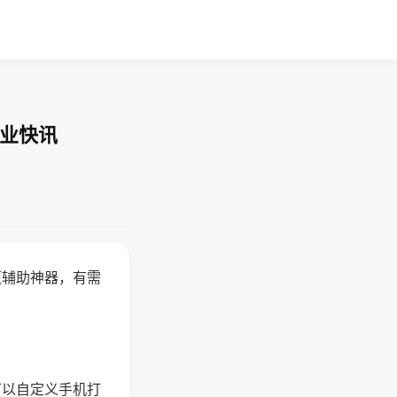
企业快讯
赢辅助神器，有需
可以自定义手机打