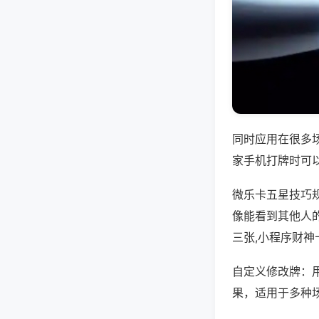
同时应用在很多
家手机打牌时可
微乐卡五星技巧
像能看到其他人
三张,小程序财神
自定义修改牌：
果，适用于多种