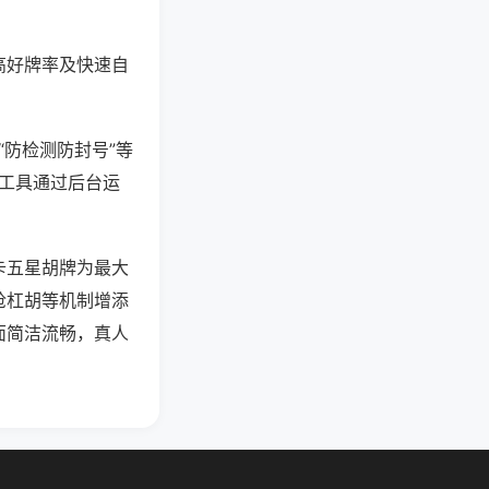
高好牌率及快速自
“防检测防封号”等
些工具通过后台运
卡五星胡牌为最大
抢杠胡等机制增添
面简洁流畅，真人