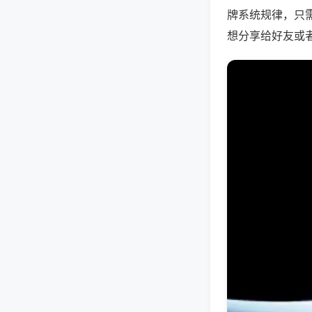
牌系统规律，只
想分享给好友或