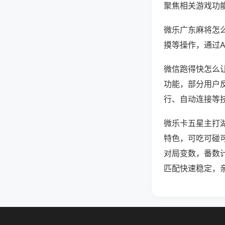
聚焦相关游戏功
微乐广东麻将怎
摸等操作，通过
微信跑得快怎么让
功能，部分用户反
行、自动连接等技
微乐卡五星主打
特色，可吃可碰
对局变数，番数
匹配快速稳定，