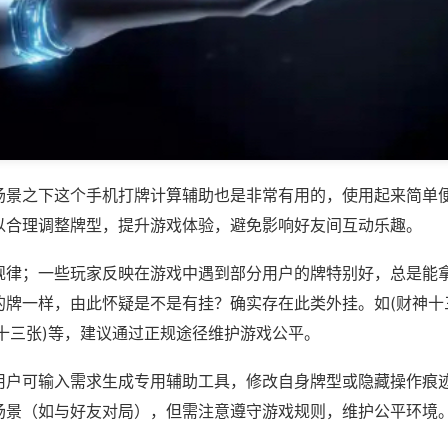
场景之下这个手机打牌计算辅助也是非常有用的，使用起来简单
以合理调整牌型，提升游戏体验，避免影响好友间互动乐趣。
规律；一些玩家反映在游戏中遇到部分用户的牌特别好，总是能
的牌一样，由此怀疑是不是有挂？确实存在此类外挂。如(财神十
十三张)等，建议通过正规途径维护游戏公平。
用户可输入需求生成专用辅助工具，修改自身牌型或隐藏操作痕迹
场景（如与好友对局），但需注意遵守游戏规则，维护公平环境