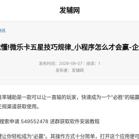
发辅网
快讯
懂!微乐卡五星技巧规律_小程序怎么才会赢-
发布时间：2026-08-07｜阅读：1
发布者：发辅网
胜率辅助是一款可以让一直输的玩家，快速成为一个“必胜”的输
正规渠道获取使用。
索申请 549552478 进群获取软件安装教程
键让你轻松成为“必赢”。其操作方式十分简单，打开这个应用便