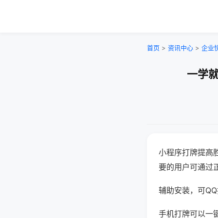
首页
>
资讯中心
>
企业
一学就
小程序打牌提高
要的用户可通过
辅助安装，可QQ搜
手机打牌可以一