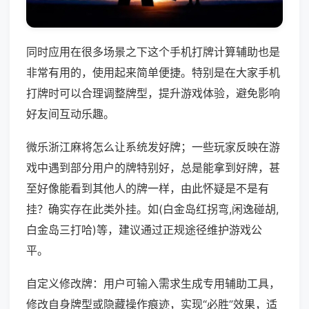
同时应用在很多场景之下这个手机打牌计算辅助也是
非常有用的，使用起来简单便捷。特别是在大家手机
打牌时可以合理调整牌型，提升游戏体验，避免影响
好友间互动乐趣。
微乐浙江麻将怎么让系统发好牌；一些玩家反映在游
戏中遇到部分用户的牌特别好，总是能拿到好牌，甚
至好像能看到其他人的牌一样，由此怀疑是不是有
挂？确实存在此类外挂。如(白金岛红拐弯,闲逸碰胡,
白金岛三打哈)等，建议通过正规途径维护游戏公
平。
自定义修改牌：用户可输入需求生成专用辅助工具，
修改自身牌型或隐藏操作痕迹，实现“必胜”效果，适