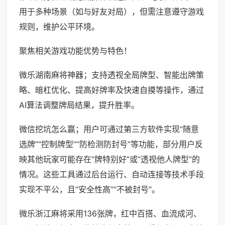
用于多种场景（如与好友对局），但需注意遵守游戏
规则，维护公平环境。
聚焦相关游戏功能优势与特色！
微乐湖南麻将神器；支持透视全局牌型、智能出牌策
略、暗杠优化、提高好牌率及快速自摸等操作，通过
AI算法调整牌局结果，提升胜率。
微信挖坑怎么赢；用户可通过第三方软件实现“随意
选牌”“控制牌型”“防检测防封号”等功能，部分用户反
映其他玩家可能存在“牌特别好”或“透视他人牌型”的
情况。这些工具通过后台运行、自动连接等技术手段
实现不平公，且“安全性高”“不被封号”。
微乐浙江麻将采用136张牌，红中百搭、血流成河、