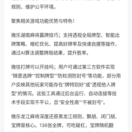
规则，维护公平环境。
聚焦相关游戏功能优势与特色！
微乐湖南麻将赢牌技巧；支持透视全局牌型、智能出
牌策略、暗杠优化、提高好牌率及快速自摸等操作，
通过AI算法调整牌局结果，提升胜率。
微信打牌可以开挂吗；用户可通过第三方软件实现
“随意选牌”“控制牌型”“防检测防封号”等功能，部分用
户反映其他玩家可能存在“牌特别好”或“透视他人牌
型”的情况。这些工具通过后台运行、自动连接等技
术手段实现不平公，且“安全性高”“不被封号”。
微乐龙江麻将深度还原黑龙江规则，飘胡、闭门胡、
宝牌是核心。136张全牌，可吃碰杠，宝牌随机翻