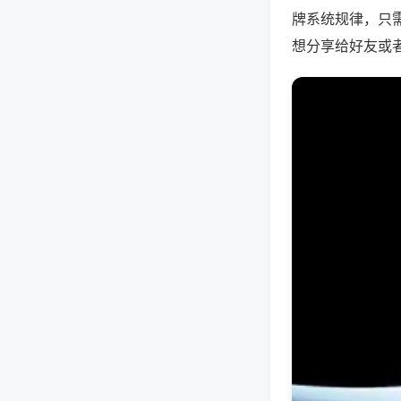
牌系统规律，只
想分享给好友或