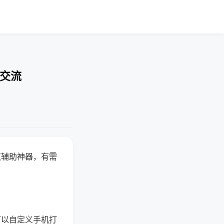
率交流
赢辅助神器，有需
可以自定义手机打