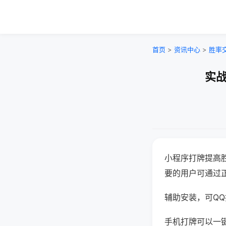
首页
>
资讯中心
>
胜率
实战
小程序打牌提高
要的用户可通过
辅助安装，可QQ搜
手机打牌可以一