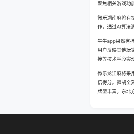
聚焦相关游戏功
微乐湖南麻将有
作，通过AI算法
牛牛app果然有
用户反映其他玩家
接等技术手段实现
微乐龙江麻将采
倍得分。飘胡全
牌型丰富。东北