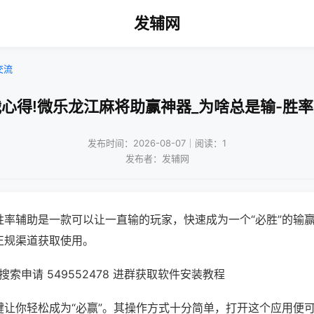
发辅网
交流
心得!微乐龙江麻将助赢神器_为啥总是输-胜
发布时间：2026-08-07｜阅读：1
发布者：发辅网
胜率辅助是一款可以让一直输的玩家，快速成为一个“必胜”的输
正规渠道获取使用。
索申请 549552478 进群获取软件安装教程
键让你轻松成为“必赢”。其操作方式十分简单，打开这个应用便