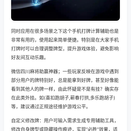
同时应用在很多场景之下这个手机打牌计算辅助也是
非常有用的，使用起来简单便捷。特别是在大家手机
打牌时可以合理调整牌型，提升游戏体验，避免影响
好友间互动乐趣。
微信四川麻将助赢神器；一些玩家反映在游戏中遇到
部分用户的牌特别好，总是能拿到好牌，甚至好像能
看到其他人的牌一样，由此怀疑是不是有挂？确实存
在此类外挂。如(喜扣跑胡子,蕲春打拱,多乐跑胡子)
等，建议通过正规途径维护游戏公平。
自定义修改牌：用户可输入需求生成专用辅助工具，
修改自身牌型或隐藏操作痕迹，实现“必胜”效果，适