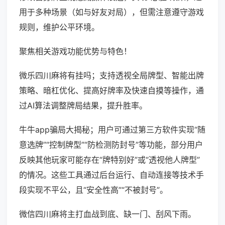
用于多种场景（如与好友对局），但需注意遵守游戏
规则，维护公平环境。
聚焦相关游戏功能优势与特色！
微乐四川麻将有挂吗；支持透视全局牌型、智能出牌
策略、暗杠优化、提高好牌率及快速自摸等操作，通
过AI算法调整牌局结果，提升胜率。
牛牛app骗局大揭秘；用户可通过第三方软件实现“随
意选牌”“控制牌型”“防检测防封号”等功能，部分用户
反映其他玩家可能存在“牌特别好”或“透视他人牌型”
的情况。这些工具通过后台运行、自动连接等技术手
段实现不平公，且“安全性高”“不被封号”。
微信四川麻将主打血战到底、缺一门、刮风下雨。