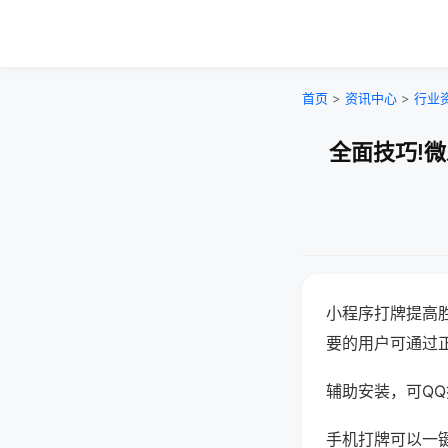
首页
>
资讯中心
>
行业
全面技巧!
小程序打牌提高
要的用户可通过
辅助安装，可QQ搜
手机打牌可以一