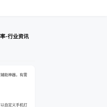
率-行业资讯
赢辅助神器，有需
可以自定义手机打