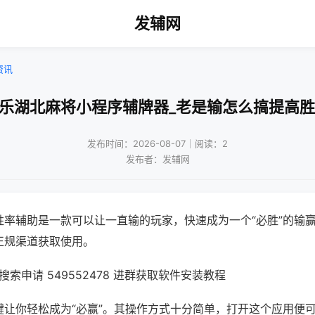
发辅网
资讯
微乐湖北麻将小程序辅牌器_老是输怎么搞提高胜
发布时间：2026-08-07｜阅读：2
发布者：发辅网
胜率辅助是一款可以让一直输的玩家，快速成为一个“必胜”的输
正规渠道获取使用。
索申请 549552478 进群获取软件安装教程
键让你轻松成为“必赢”。其操作方式十分简单，打开这个应用便