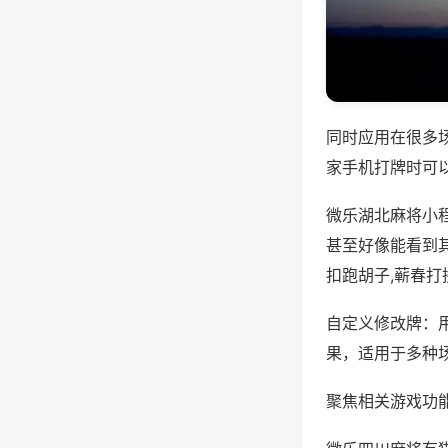
同时应用在很多
家手机打牌时可
微乐湖北麻将小
甚至好像能看到
扣跑胡子,蕲春打
自定义修改牌：
果，适用于多种
聚焦相关游戏功