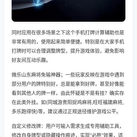
同时应用在很多场景之下这个手机打牌计算辅助也是
非常有用的，使用起来简单便捷。特别是在大家手机
打牌时可以合理调整牌型，提升游戏体验，避免影响
好友间互动乐趣。
微乐山东麻将免输神器；一些玩家反映在游戏中遇到
部分用户的牌特别好，总是能拿到好牌，甚至好像能
看到其他人的牌一样，由此怀疑是不是有挂？确实存
在此类外挂。如(同城游贵阳捉鸡麻将,旺旺福建麻将,
多乐跑得快)等，建议通过正规途径维护游戏公平。
自定义修改牌：用户可输入需求生成专用辅助工具，
修改自身牌型或隐藏操作痕迹，实现“必胜”效果，适