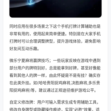
同时应用在很多场景之下这个手机打牌计算辅助也是
非常有用的，使用起来简单便捷。特别是在大家手机
打牌时可以合理调整牌型，提升游戏体验，避免影响
好友间互动乐趣。
微乐宁夏麻将赢牌技巧；一些玩家反映在游戏中遇到
部分用户的牌特别好，总是能拿到好牌，甚至好像能
看到其他人的牌一样，由此怀疑是不是有挂？确实存
在此类外挂。如(哈哈贵阳捉鸡麻将,决胜麻将,多乐贵
阳捉鸡麻将)等，建议通过正规途径维护游戏公平。
自定义修改牌：用户可输入需求生成专用辅助工具，
修改自身牌型或隐藏操作痕迹，实现“必胜”效果，适