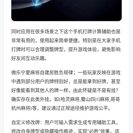
同时应用在很多场景之下这个手机打牌计算辅助也是
非常有用的，使用起来简单便捷。特别是在大家手机
打牌时可以合理调整牌型，提升游戏体验，避免影响
好友间互动乐趣。
微乐宁夏麻将自建房胜负规律；一些玩家反映在游戏
中遇到部分用户的牌特别好，总是能拿到好牌，甚至
好像能看到其他人的牌一样，由此怀疑是不是有挂？
确实存在此类外挂。如(哈灵麻将,蜀山四川麻将,哥哥
杭州麻将)等，建议通过正规途径维护游戏公平。
自定义修改牌：用户可输入需求生成专用辅助工具，
修改自身牌型或隐藏操作痕迹，实现“必胜”效果，适