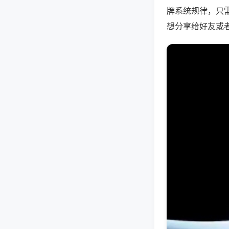
牌系统规律，只
想分享给好友或