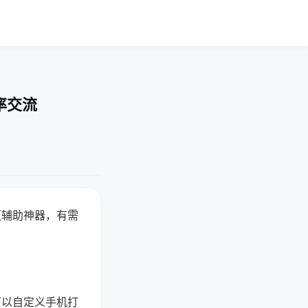
率交流
赢辅助神器，有需
可以自定义手机打