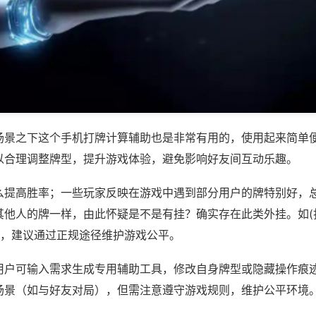
场景之下这个手机打牌计算辅助也是非常有用的，使用起来简单
以合理调整牌型，提升游戏体验，避免影响好友间互动乐趣。
么提高胜率；一些玩家反映在游戏中遇到部分用户的牌特别好，
其他人的牌一样，由此怀疑是不是有挂？确实存在此类外挂。如(
等，建议通过正规途径维护游戏公平。
用户可输入需求生成专用辅助工具，修改自身牌型或隐藏操作痕迹
场景（如与好友对局），但需注意遵守游戏规则，维护公平环境