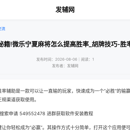
发辅网
交流
秘籍!微乐宁夏麻将怎么提高胜率_胡牌技巧-胜
发布时间：2026-08-06｜阅读：1
发布者：发辅网
胜率辅助是一款可以让一直输的玩家，快速成为一个“必胜”的输
正规渠道获取使用。
索申请 549552478 进群获取软件安装教程
键让你轻松成为“必赢”。其操作方式十分简单，打开这个应用便