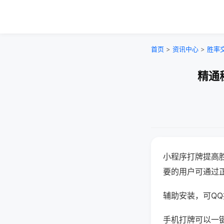
首页
>
资讯中心
>
胜率
精通
小程序打牌提高
要的用户可通过
辅助安装，可QQ搜
手机打牌可以一