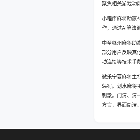
聚焦相关游戏功
小程序麻将助赢
作，通过AI算法
中至赣州麻将助赢
部分用户反映其他
动连接等技术手段
微乐宁夏麻将主
惩罚。划水麻将
刺激。门清、清
方言，界面简洁