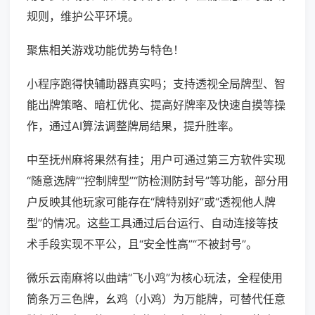
规则，维护公平环境。
聚焦相关游戏功能优势与特色！
小程序跑得快辅助器真实吗；支持透视全局牌型、智
能出牌策略、暗杠优化、提高好牌率及快速自摸等操
作，通过AI算法调整牌局结果，提升胜率。
中至抚州麻将果然有挂；用户可通过第三方软件实现
“随意选牌”“控制牌型”“防检测防封号”等功能，部分用
户反映其他玩家可能存在“牌特别好”或“透视他人牌
型”的情况。这些工具通过后台运行、自动连接等技
术手段实现不平公，且“安全性高”“不被封号”。
微乐云南麻将以曲靖“飞小鸡”为核心玩法，全程使用
筒条万三色牌，幺鸡（小鸡）为万能牌，可替代任意