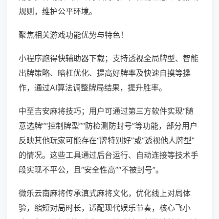
规则，维护公平环境。
聚焦相关游戏功能优势与特色！
小程序跑得快辅助器下载；支持透视全局牌型、智能
出牌策略、暗杠优化、提高好牌率及快速自摸等操
作，通过AI算法调整牌局结果，提升胜率。
中至吉安麻将技巧；用户可通过第三方软件实现“随
意选牌”“控制牌型”“防检测防封号”等功能，部分用户
反映其他玩家可能存在“牌特别好”或“透视他人牌型”
的情况。这些工具通过后台运行、自动连接等技术手
段实现不平公，且“安全性高”“不被封号”。
微乐云南麻将传承滇式麻将文化，优化线上对局体
验，缩短对局时长，适配现代娱乐节奏，核心飞小