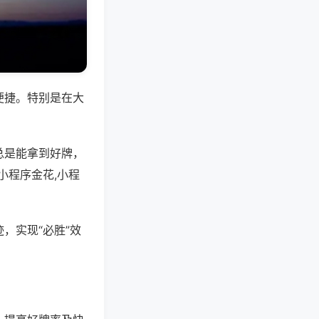
便捷。特别是在大
总是能拿到好牌，
小程序金花,小程
，实现“必胜”效
。