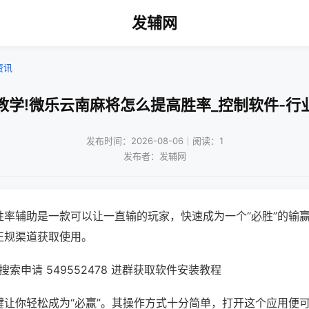
发辅网
资讯
教学!微乐云南麻将怎么提高胜率_控制软件-行
发布时间：2026-08-06｜阅读：1
发布者：发辅网
胜率辅助是一款可以让一直输的玩家，快速成为一个“必胜”的输
正规渠道获取使用。
索申请 549552478 进群获取软件安装教程
键让你轻松成为“必赢”。其操作方式十分简单，打开这个应用便