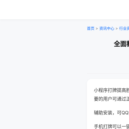
首页
>
资讯中心
>
行业
全面
小程序打牌提高
要的用户可通过
辅助安装，可QQ搜
手机打牌可以一