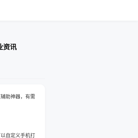
业资讯
赢辅助神器，有需
可以自定义手机打