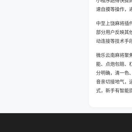
小程序跑得快提
速自摸等操作，
中至上饶麻将插件
部分用户反映其他
动连接等技术手段
微乐云南麻将聚
能、点炮包赔、
分明确，清一色
音亲切接地气，
式，新手有智能