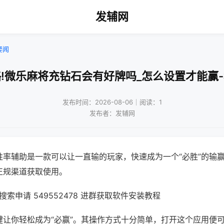
发辅网
要闻
!微乐麻将充钻石会有好牌吗_怎么设置才能赢
发布时间：2026-08-06｜阅读：1
发布者：发辅网
胜率辅助是一款可以让一直输的玩家，快速成为一个“必胜”的输
正规渠道获取使用。
索申请 549552478 进群获取软件安装教程
键让你轻松成为“必赢”。其操作方式十分简单，打开这个应用便