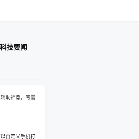
-科技要闻
赢辅助神器，有需
可以自定义手机打