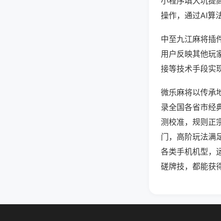
小程序填大坑提
操作，通过AI算
中至九江麻将插件
用户反映其他玩家
接等技术手段实现
微乐麻将以传承
录全国各省市经
测校准，规则正
门，高阶玩法满
各类手机机型，
磋牌技，都能获