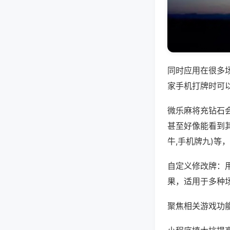
同时应用在很多
家手机打牌时可
微乐麻将充钻石
甚至好像能看到
牛,手机牌九)等
自定义修改牌：
果，适用于多种
聚焦相关游戏功