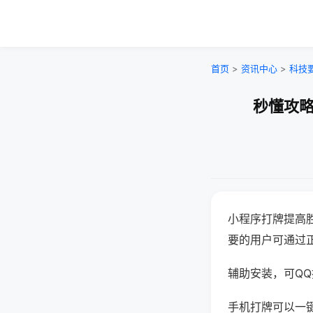
首页
>
资讯中心
>
科技
秒懂攻略
小程序打牌提高
要的用户可通过
辅助安装，可QQ搜
手机打牌可以一