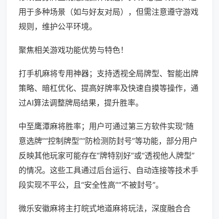
用于多种场景（如与好友对局），但需注意遵守游戏
规则，维护公平环境。
聚焦相关游戏功能优势与特色！
打手机麻将专用神器；支持透视全局牌型、智能出牌
策略、暗杠优化、提高好牌率及快速自摸等操作，通
过AI算法调整牌局结果，提升胜率。
中至鹰潭麻将胜率；用户可通过第三方软件实现“随
意选牌”“控制牌型”“防检测防封号”等功能，部分用户
反映其他玩家可能存在“牌特别好”或“透视他人牌型”
的情况。这些工具通过后台运行、自动连接等技术手
段实现不平公，且“安全性高”“不被封号”。
微乐安徽麻将主打皖式地道麻将玩法，深度融合合