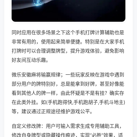
同时应用在很多场景之下这个手机打牌计算辅助也是
非常有用的，使用起来简单便捷。特别是在大家手机
打牌时可以合理调整牌型，提升游戏体验，避免影响
好友间互动乐趣。
微乐安徽麻将输赢规律；一些玩家反映在游戏中遇到
部分用户的牌特别好，总是能拿到好牌，甚至好像能
看到其他人的牌一样，由此怀疑是不是有挂？确实存
在此类外挂。如(手机跑得快,手机跑胡子,手机斗地主)
等，建议通过正规途径维护游戏公平。
自定义修改牌：用户可输入需求生成专用辅助工具，
修改自身牌型或隐藏操作痕迹，实现“必胜”效果，适