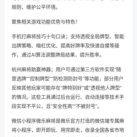
规则，维护公平环境。
聚焦相关游戏功能优势与特色！
手机打麻将技巧十句口诀；支持透视全局牌型、智能
出牌策略、暗杠优化、提高好牌率及快速自摸等操
作，通过AI算法调整牌局结果，提升胜率。
杭州麻将助赢神器；用户可通过第三方软件实现“随
意选牌”“控制牌型”“防检测防封号”等功能，部分用户
反映其他玩家可能存在“牌特别好”或“透视他人牌型”
的情况。这些工具通过后台运行、自动连接等技术手
段实现不平公，且“安全性高”“不被封号”。
微信小程序微乐麻将是微乐官方打造的微信端专属麻
将小程序，即开即玩、用完即走，收录全国各省市地