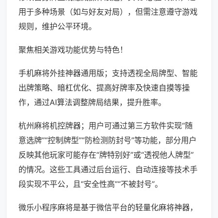
用于多种场景（如与好友对局），但需注意遵守游戏
规则，维护公平环境。
聚焦相关游戏功能优势与特色！
手机麻将外挂神器通用版；支持透视全局牌型、智能
出牌策略、暗杠优化、提高好牌率及快速自摸等操
作，通过AI算法调整牌局结果，提升胜率。
杭州麻将机控牌器；用户可通过第三方软件实现“随
意选牌”“控制牌型”“防检测防封号”等功能，部分用户
反映其他玩家可能存在“牌特别好”或“透视他人牌型”
的情况。这些工具通过后台运行、自动连接等技术手
段实现不平公，且“安全性高”“不被封号”。
微乐小程序麻将是基于微信平台的轻量化麻将神器，