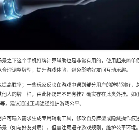
场景之下这个手机打牌计算辅助也是非常有用的，使用起来简单
以合理调整牌型，提升游戏体验，避免影响好友间互动乐趣。
么提高胜率；一些玩家反映在游戏中遇到部分用户的牌特别好，
其他人的牌一样，由此怀疑是不是有挂？确实存在此类外挂。如(
)等，建议通过正规途径维护游戏公平。
用户可输入需求生成专用辅助工具，修改自身牌型或隐藏操作痕迹
场景（如与好友对局），但需注意遵守游戏规则，维护公平环境