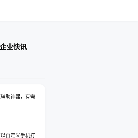
-企业快讯
赢辅助神器，有需
可以自定义手机打