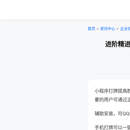
首页
>
资讯中心
>
企业
进阶精进
小程序打牌提高
要的用户可通过
辅助安装，可QQ搜
手机打牌可以一