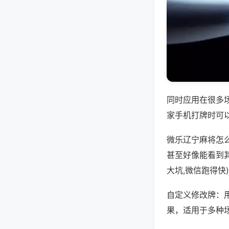
同时应用在很多
家手机打牌时可
微乐辽宁麻将怎
甚至好像能看到
大坑,微信跑得快
自定义修改牌：
果，适用于多种