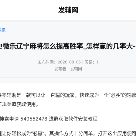
发辅网
快讯
!微乐辽宁麻将怎么提高胜率_怎样赢的几率大
发布时间：2026-08-06｜阅读：1
发布者：发辅网
胜率辅助是一款可以让一直输的玩家，快速成为一个“必胜”的输
正规渠道获取使用。
索申请 549552478 进群获取软件安装教程
键让你轻松成为“必赢”。其操作方式十分简单，打开这个应用便