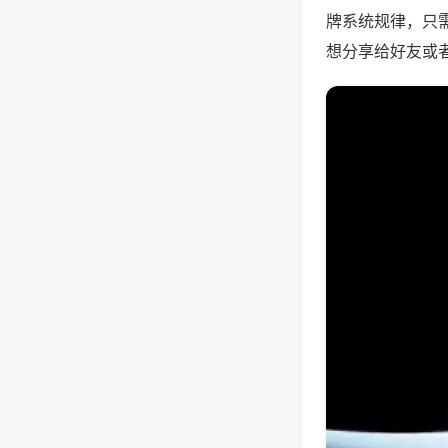
牌系统规律，只
想分享给好友或