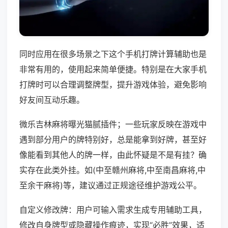
同时应用在很多场景之下这个手机打牌计算辅助也是
非常有用的，使用起来简单便捷。特别是在大家手机
打牌时可以合理调整牌型，提升游戏体验，避免影响
好友间互动乐趣。
微乐吉林麻将曝光猫腻插件；一些玩家反映在游戏中
遇到部分用户的牌特别好，总是能拿到好牌，甚至好
像能看到其他人的牌一样，由此怀疑是不是有挂？确
实存在此类外挂。如(中至赣州麻将,中至南昌麻将,中
至余干麻将)等，建议通过正规途径维护游戏公平。
自定义修改牌：用户可输入需求生成专用辅助工具，
修改自身牌型或隐藏操作痕迹，实现“必胜”效果，适