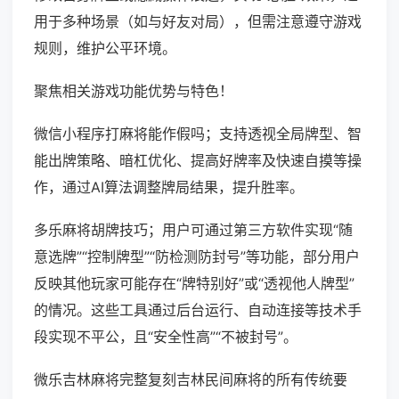
用于多种场景（如与好友对局），但需注意遵守游戏
规则，维护公平环境。
聚焦相关游戏功能优势与特色！
微信小程序打麻将能作假吗；支持透视全局牌型、智
能出牌策略、暗杠优化、提高好牌率及快速自摸等操
作，通过AI算法调整牌局结果，提升胜率。
多乐麻将胡牌技巧；用户可通过第三方软件实现“随
意选牌”“控制牌型”“防检测防封号”等功能，部分用户
反映其他玩家可能存在“牌特别好”或“透视他人牌型”
的情况。这些工具通过后台运行、自动连接等技术手
段实现不平公，且“安全性高”“不被封号”。
微乐吉林麻将完整复刻吉林民间麻将的所有传统要