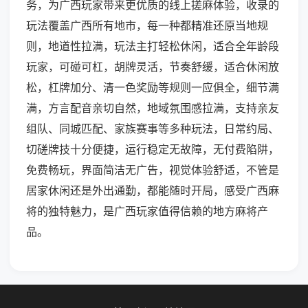
务，为广西玩家带来更优质的线上搓麻体验，收录的
玩法覆盖广西所有地市，每一种都精准还原当地规
则，地道性拉满，玩法主打轻松休闲，适合全年龄段
玩家，可碰可杠，胡牌灵活，节奏舒缓，适合休闲放
松，杠牌加分、清一色奖励等规则一应俱全，细节满
满，方言配音亲切自然，地域氛围感拉满，支持亲友
组队、同城匹配、家族赛事等多种玩法，日常约局、
切磋牌技十分便捷，运行稳定无故障，无付费陷阱，
免费畅玩，界面简洁无广告，视觉体验舒适，不管是
居家休闲还是外出通勤，都能随时开局，感受广西麻
将的独特魅力，是广西玩家值得信赖的地方麻将产
品。