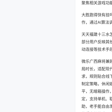
聚焦相关游戏功
大胜跑得快有挂
作，通过AI算法
天天福建十三水怎
部分用户反映其他
动连接等技术手段
微乐广西麻将兼
局时长，适配现
求，规则贴合线
制定策略，休闲
平，无暗箱操作
定，支持单机、
助，老手能自由