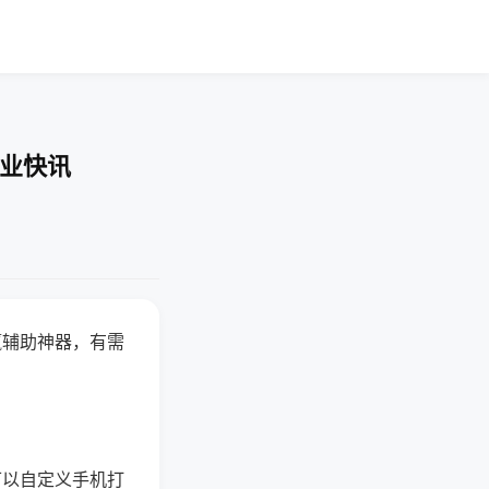
企业快讯
赢辅助神器，有需
可以自定义手机打