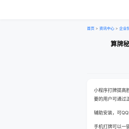
首页
>
资讯中心
>
企业
算牌秘
小程序打牌提高
要的用户可通过
辅助安装，可QQ搜
手机打牌可以一