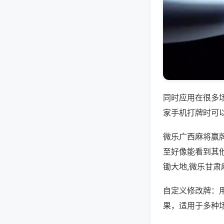
同时应用在很多
家手机打牌时可
微乐广西麻将赢
至好像能看到其
锄大地,微乐甘肃
自定义修改牌：
果，适用于多种