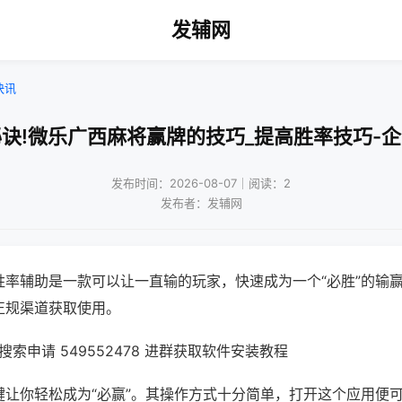
发辅网
快讯
诀!微乐广西麻将赢牌的技巧_提高胜率技巧-
发布时间：2026-08-07｜阅读：2
发布者：发辅网
胜率辅助是一款可以让一直输的玩家，快速成为一个“必胜”的输
正规渠道获取使用。
索申请 549552478 进群获取软件安装教程
键让你轻松成为“必赢”。其操作方式十分简单，打开这个应用便