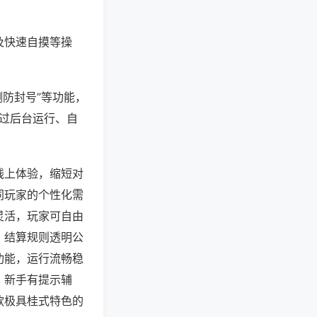
及快速自摸等操
测防封号”等功能，
通过后台运行、自
线上体验，缩短对
同玩家的个性化需
灵活，玩家可自由
，结算规则透明公
功能，运行流畅稳
，新手有提示辅
款极具桂式特色的