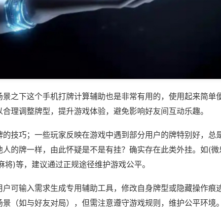
场景之下这个手机打牌计算辅助也是非常有用的，使用起来简单
以合理调整牌型，提升游戏体验，避免影响好友间互动乐趣。
牌的技巧；一些玩家反映在游戏中遇到部分用户的牌特别好，总
他人的牌一样，由此怀疑是不是有挂？确实存在此类外挂。如(微
麻将)等，建议通过正规途径维护游戏公平。
用户可输入需求生成专用辅助工具，修改自身牌型或隐藏操作痕迹
场景（如与好友对局），但需注意遵守游戏规则，维护公平环境