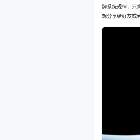
牌系统规律，只
想分享给好友或