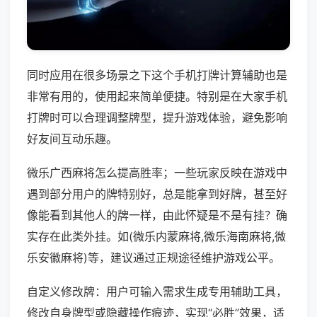
同时应用在很多场景之下这个手机打牌计算辅助也是
非常有用的，使用起来简单便捷。特别是在大家手机
打牌时可以合理调整牌型，提升游戏体验，避免影响
好友间互动乐趣。
微乐广西麻将怎么提高胜率；一些玩家反映在游戏中
遇到部分用户的牌特别好，总是能拿到好牌，甚至好
像能看到其他人的牌一样，由此怀疑是不是有挂？确
实存在此类外挂。如(微乐内蒙麻将,微乐海南麻将,微
乐安徽麻将)等，建议通过正规途径维护游戏公平。
自定义修改牌：用户可输入需求生成专用辅助工具，
修改自身牌型或隐藏操作痕迹，实现“必胜”效果，适