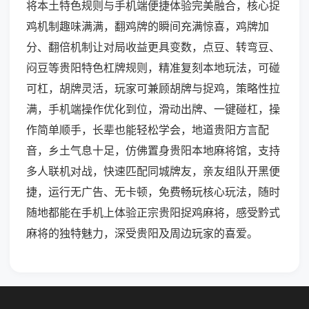
将本土特色规则与手机端便捷体验完美融合，核心捉
鸡机制趣味满满，翻鸡牌的瞬间充满惊喜，鸡牌加
分、翻倍机制让对局收益更具变数，点豆、转弯豆、
闷豆等贵阳特色杠牌规则，精准复刻本地玩法，可碰
可杠，胡牌灵活，玩家可兼顾胡牌与捉鸡，策略性拉
满，手机端操作优化到位，滑动出牌、一键碰杠，操
作简单顺手，长辈也能轻松学会，地道贵阳方言配
音，乡土气息十足，仿佛置身贵阳本地麻将馆，支持
多人联机对战，快速匹配同城牌友，亲友组队开黑便
捷，运行无广告、无卡顿，免费畅玩核心玩法，随时
随地都能在手机上体验正宗贵阳捉鸡麻将，感受黔式
麻将的独特魅力，深受贵阳及周边玩家的喜爱。