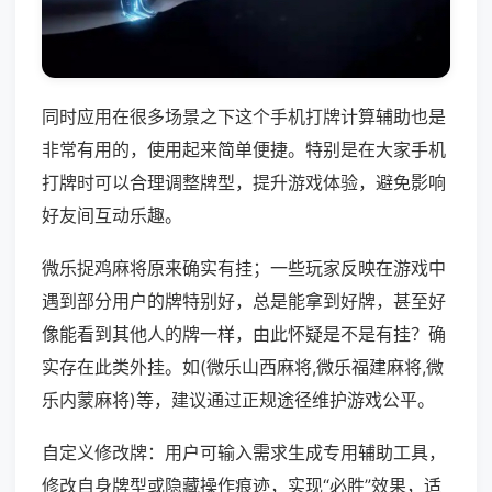
同时应用在很多场景之下这个手机打牌计算辅助也是
非常有用的，使用起来简单便捷。特别是在大家手机
打牌时可以合理调整牌型，提升游戏体验，避免影响
好友间互动乐趣。
微乐捉鸡麻将原来确实有挂；一些玩家反映在游戏中
遇到部分用户的牌特别好，总是能拿到好牌，甚至好
像能看到其他人的牌一样，由此怀疑是不是有挂？确
实存在此类外挂。如(微乐山西麻将,微乐福建麻将,微
乐内蒙麻将)等，建议通过正规途径维护游戏公平。
自定义修改牌：用户可输入需求生成专用辅助工具，
修改自身牌型或隐藏操作痕迹，实现“必胜”效果，适