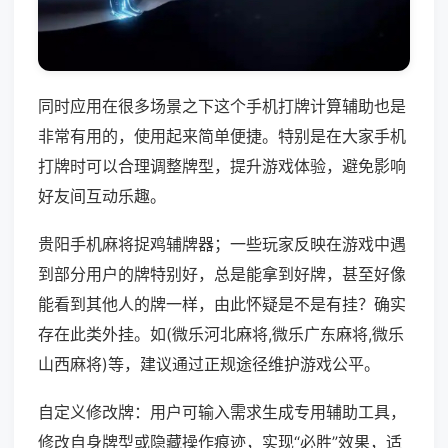
同时应用在很多场景之下这个手机打牌计算辅助也是
非常有用的，使用起来简单便捷。特别是在大家手机
打牌时可以合理调整牌型，提升游戏体验，避免影响
好友间互动乐趣。
贵阳手机麻将捉鸡辅牌器；一些玩家反映在游戏中遇
到部分用户的牌特别好，总是能拿到好牌，甚至好像
能看到其他人的牌一样，由此怀疑是不是有挂？确实
存在此类外挂。如(微乐河北麻将,微乐广东麻将,微乐
山西麻将)等，建议通过正规途径维护游戏公平。
自定义修改牌：用户可输入需求生成专用辅助工具，
修改自身牌型或隐藏操作痕迹，实现“必胜”效果，适