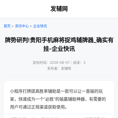
发辅网
首页
>
资讯中心
>
企业快讯
牌势研判!贵阳手机麻将捉鸡辅牌器_确实有
挂-企业快讯
发布时间：2026-08-07｜阅读：3
发布者：发辅网
小程序打牌提高胜率辅助是一款可以让一直输的玩
家，快速成为一个“必胜”的输赢辅助神器，有需要的
用户可通过正规渠道获取使用。