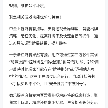
规则，维护公平环境。
聚焦相关游戏功能优势与特色！
中至上饶麻将有挂吗；支持透视全局牌型、智能出牌
策略、暗杠优化、提高好牌率及快速自摸等操作，通
过AI算法调整牌局结果，提升胜率。
一乐浙江麻将果然有挂；用户可通过第三方软件实现
“随意选牌”“控制牌型”“防检测防封号”等功能，部分用
户反映其他玩家可能存在“牌特别好”或“透视他人牌
型”的情况。这些工具通过后台运行、自动连接等技
术手段实现不平公，且“安全性高”“不被封号”。
微乐捉鸡麻将专为喜爱贵州捉鸡麻将的玩家打造，聚
焦本土玩法，精准还原贵阳捉鸡、遵义捉鸡等细分玩