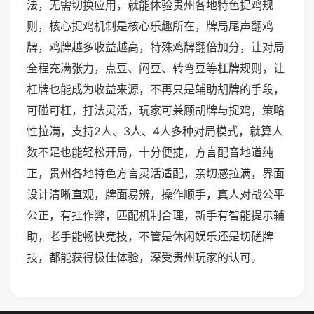
法，无需切换应用，就能体验贵州各地特色捉鸡规
则，核心捉鸡机制是核心乐趣所在，牌局尾声翻鸡
牌，鸡牌越多收益越高，特殊鸡牌翻倍加分，让对局
全程充满张力，点豆、闷豆、转弯豆等杠牌规则，让
杠牌也能成为收益来源，不再只是辅助胡牌的手段，
可碰可杠，打法灵活，玩家可兼顾胡牌与捉鸡，策略
性拉满，支持2人、3人、4人多种对局模式，就算人
数不足也能轻松开局，十分便捷，方言配音地道纯
正，贵州各地特色方言灵活适配，亲切感拉满，界面
设计清晰直观，牌面易辨，操作顺手，真人对战公平
公正，有挂作弊，匹配机制合理，新手有智能提示辅
助，老手能畅快竞技，不管是休闲娱乐还是切磋牌
技，都能获得极佳体验，深受贵州玩家的认可。