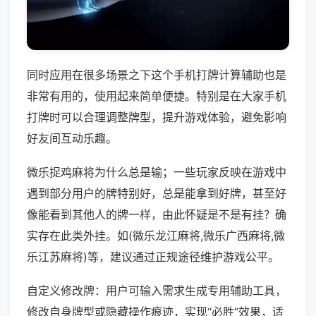
同时应用在很多场景之下这个手机打牌计算辅助也是
非常有用的，使用起来简单便捷。特别是在大家手机
打牌时可以合理调整牌型，提升游戏体验，避免影响
好友间互动乐趣。
微乐捉鸡麻将为什么总是输；一些玩家反映在游戏中
遇到部分用户的牌特别好，总是能拿到好牌，甚至好
像能看到其他人的牌一样，由此怀疑是不是有挂？确
实存在此类外挂。如(微乐龙江麻将,微乐广西麻将,微
乐江苏麻将)等，建议通过正规途径维护游戏公平。
自定义修改牌：用户可输入需求生成专用辅助工具，
修改自身牌型或隐藏操作痕迹，实现“必胜”效果，适