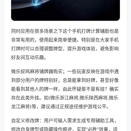
同时应用在很多场景之下这个手机打牌计算辅助也是
非常有用的，使用起来简单便捷。特别是在大家手机
打牌时可以合理调整牌型，提升游戏体验，避免影响
好友间互动乐趣。
微乐捉鸡麻将铺牌器购买；一些玩家反映在游戏中遇
到部分用户的牌特别好，总是能拿到好牌，甚至好像
能看到其他人的牌一样，由此怀疑是不是有挂？确实
存在此类外挂。如(微乐浙江麻将,微乐陕西麻将,微乐
龙江麻将)等，建议通过正规途径维护游戏公平。
自定义修改牌：用户可输入需求生成专用辅助工具，
修改自身牌型或隐藏操作痕迹，实现“必胜”效果，适