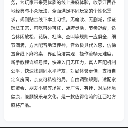
务，为玩家带来更优质的线上搓麻体验，收录江西各
地经典与小众玩法，全面满足不同玩家的个性化需
求，规则贴合线下本土习惯，无魔改、无删减，保证
玩法正宗，可吃可碰可杠，胡牌灵活，节奏舒缓，适
合休闲放松，花牌、杠牌、查叫等规则一应俱全，细
节满满，方言配音地道传神，音效极具代入感，仿佛
置身线下麻将桌，界面简洁美观，操作流畅无难度，
新手教程详细易懂，快速入门无压力，真人匹配机制
公平，快速找到同水平牌友，对局体验更佳，支持自
定义房间，亲友可私密约局，自由调整规则，适配家
庭聚会、朋友小聚等场景，无广告、有挂，对局环境
健康，兼顾娱乐与文化，是一款值得信赖的江西地方
麻将产品。