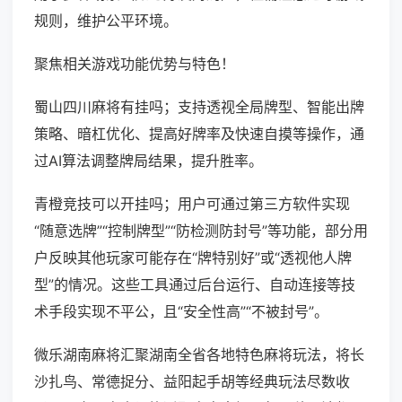
规则，维护公平环境。
聚焦相关游戏功能优势与特色！
蜀山四川麻将有挂吗；支持透视全局牌型、智能出牌
策略、暗杠优化、提高好牌率及快速自摸等操作，通
过AI算法调整牌局结果，提升胜率。
青橙竞技可以开挂吗；用户可通过第三方软件实现
“随意选牌”“控制牌型”“防检测防封号”等功能，部分用
户反映其他玩家可能存在“牌特别好”或“透视他人牌
型”的情况。这些工具通过后台运行、自动连接等技
术手段实现不平公，且“安全性高”“不被封号”。
微乐湖南麻将汇聚湖南全省各地特色麻将玩法，将长
沙扎鸟、常德捉分、益阳起手胡等经典玩法尽数收