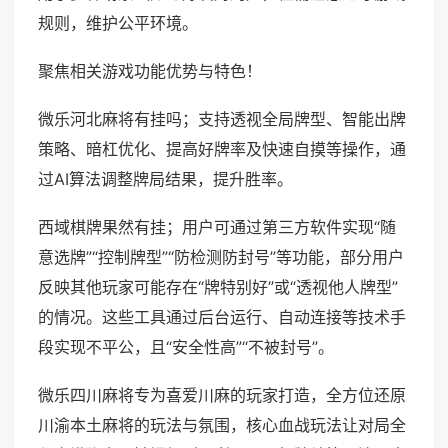
规则，维护公平环境。
聚焦相关游戏功能优势与特色！
微乐河北麻将有挂吗；支持透视全局牌型、智能出牌
策略、暗杠优化、提高好牌率及快速自摸等操作，通
过AI算法调整牌局结果，提升胜率。
西域棋牌果然有挂；用户可通过第三方软件实现“随
意选牌”“控制牌型”“防检测防封号”等功能，部分用户
反映其他玩家可能存在“牌特别好”或“透视他人牌型”
的情况。这些工具通过后台运行、自动连接等技术手
段实现不平公，且“安全性高”“不被封号”。
微乐四川麻将专为喜爱川麻的玩家打造，全方位还原
川渝本土麻将的玩法与氛围，核心血战玩法让对局全