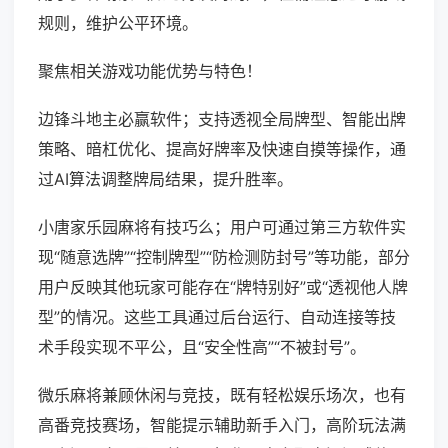
规则，维护公平环境。
聚焦相关游戏功能优势与特色！
边锋斗地主必赢软件；支持透视全局牌型、智能出牌
策略、暗杠优化、提高好牌率及快速自摸等操作，通
过AI算法调整牌局结果，提升胜率。
小唐家乐园麻将有技巧么；用户可通过第三方软件实
现“随意选牌”“控制牌型”“防检测防封号”等功能，部分
用户反映其他玩家可能存在“牌特别好”或“透视他人牌
型”的情况。这些工具通过后台运行、自动连接等技
术手段实现不平公，且“安全性高”“不被封号”。
微乐麻将兼顾休闲与竞技，既有轻松娱乐场次，也有
高番竞技赛场，智能提示辅助新手入门，高阶玩法满