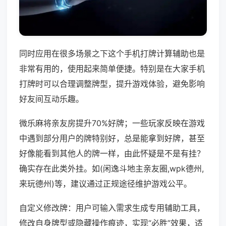
同时应用在很多场景之下这个手机打牌计算辅助也是
非常有用的，使用起来简单便捷。特别是在大家手机
打牌时可以合理调整牌型，提升游戏体验，避免影响
好友间互动乐趣。
微乐麻将亲友房提升70%好牌；一些玩家反映在游戏
中遇到部分用户的牌特别好，总是能拿到好牌，甚至
好像能看到其他人的牌一样，由此怀疑是不是有挂？
确实存在此类外挂。如(闲逸斗地主亲友圈,wpk德州,
来玩德州)等，建议通过正规途径维护游戏公平。
自定义修改牌：用户可输入需求生成专用辅助工具，
修改自身牌型或隐藏操作痕迹，实现“必胜”效果，适