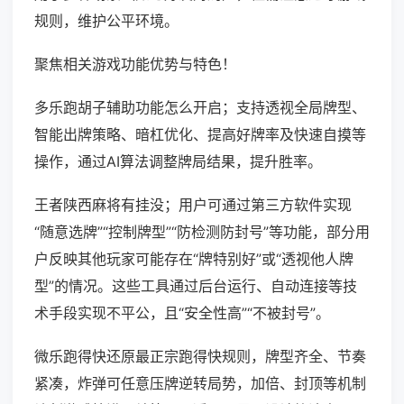
规则，维护公平环境。
聚焦相关游戏功能优势与特色！
多乐跑胡子辅助功能怎么开启；支持透视全局牌型、
智能出牌策略、暗杠优化、提高好牌率及快速自摸等
操作，通过AI算法调整牌局结果，提升胜率。
王者陕西麻将有挂没；用户可通过第三方软件实现
“随意选牌”“控制牌型”“防检测防封号”等功能，部分用
户反映其他玩家可能存在“牌特别好”或“透视他人牌
型”的情况。这些工具通过后台运行、自动连接等技
术手段实现不平公，且“安全性高”“不被封号”。
微乐跑得快还原最正宗跑得快规则，牌型齐全、节奏
紧凑，炸弹可任意压牌逆转局势，加倍、封顶等机制