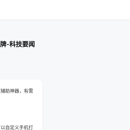
牌-科技要闻
赢辅助神器，有需
可以自定义手机打