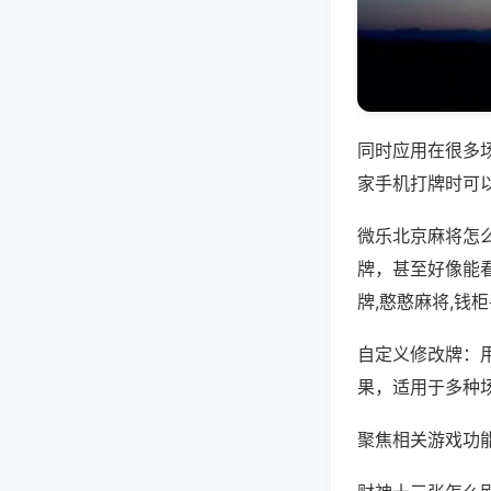
同时应用在很多
家手机打牌时可
微乐北京麻将怎
牌，甚至好像能
牌,憨憨麻将,钱
自定义修改牌：
果，适用于多种
聚焦相关游戏功