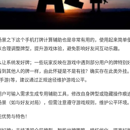
场景之下这个手机打牌计算辅助也是非常有用的，使用起来简单
以合理调整牌型，提升游戏体验，避免影响好友间互动乐趣。
么让系统发好牌；一些玩家反映在游戏中遇到部分用户的牌特别
看到其他人的牌一样，由此怀疑是不是有挂？确实存在此类外挂。
柜手游)等，建议通过正规途径维护游戏公平。
用户可输入需求生成专用辅助工具，修改自身牌型或隐藏操作痕迹
场景（如与好友对局），但需注意遵守游戏规则，维护公平环境
能优势与特色！