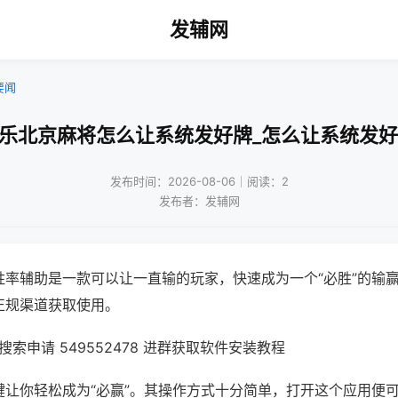
发辅网
要闻
微乐北京麻将怎么让系统发好牌_怎么让系统发好
发布时间：2026-08-06｜阅读：2
发布者：发辅网
胜率辅助是一款可以让一直输的玩家，快速成为一个“必胜”的输
正规渠道获取使用。
索申请 549552478 进群获取软件安装教程
键让你轻松成为“必赢”。其操作方式十分简单，打开这个应用便