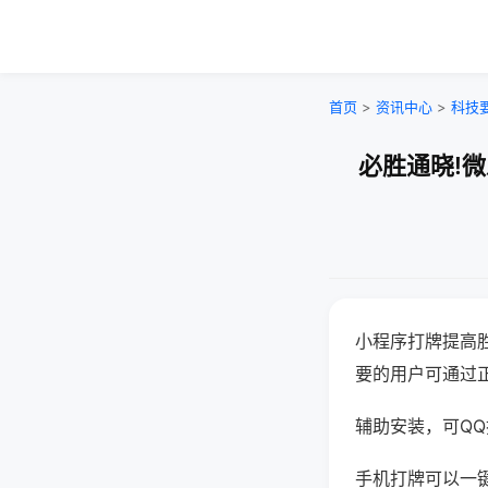
首页
>
资讯中心
>
科技
必胜通晓!
小程序打牌提高
要的用户可通过
辅助安装，可QQ搜
手机打牌可以一