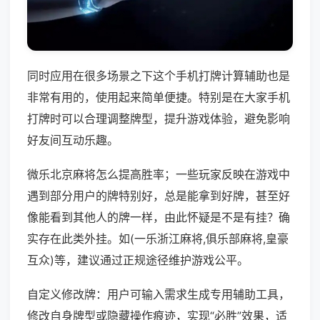
同时应用在很多场景之下这个手机打牌计算辅助也是
非常有用的，使用起来简单便捷。特别是在大家手机
打牌时可以合理调整牌型，提升游戏体验，避免影响
好友间互动乐趣。
微乐北京麻将怎么提高胜率；一些玩家反映在游戏中
遇到部分用户的牌特别好，总是能拿到好牌，甚至好
像能看到其他人的牌一样，由此怀疑是不是有挂？确
实存在此类外挂。如(一乐浙江麻将,俱乐部麻将,皇豪
互众)等，建议通过正规途径维护游戏公平。
自定义修改牌：用户可输入需求生成专用辅助工具，
修改自身牌型或隐藏操作痕迹，实现“必胜”效果，适