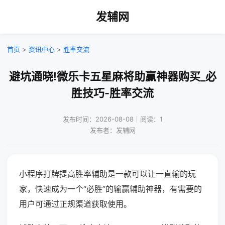
发辅网
首页
>
资讯中心
>
胜率交流
避坑通晓!微乐卡五星麻将助赢神器购买_必
胜技巧-胜率交流
发布时间：2026-08-08｜阅读：1
发布者：发辅网
小程序打牌提高胜率辅助是一款可以让一直输的玩
家，快速成为一个“必胜”的输赢辅助神器，有需要的
用户可通过正规渠道获取使用。